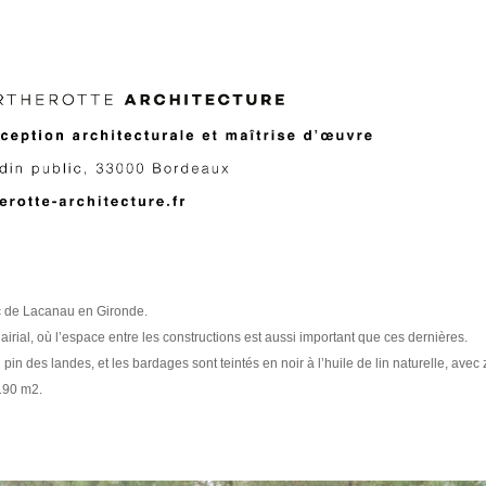
ac de Lacanau en Gironde.
ial, où l’espace entre les constructions est aussi important que ces dernières.
pin des landes, et les bardages sont teintés en noir à l’huile de lin naturelle, avec
190 m2.