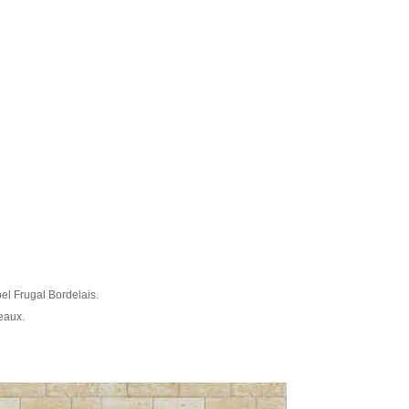
el Frugal Bordelais.
deaux.