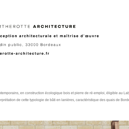
porains, en construction écologique bois et pierre de ré-emploi, éligible au Lab
erprétation de cette typologie de bâti en lanières, caractéristique des quais de Bor